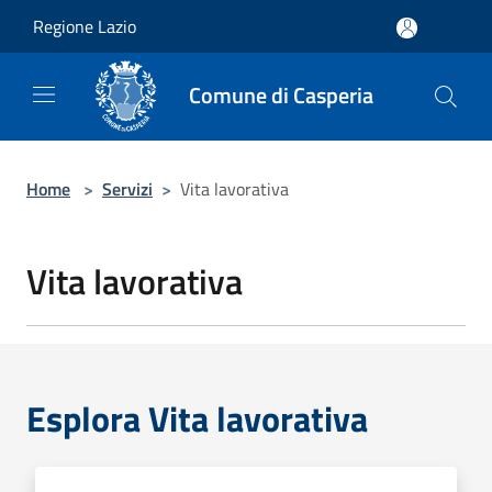
Salta al contenuto principale
Regione Lazio
Comune di Casperia
Home
>
Servizi
>
Vita lavorativa
Vita lavorativa
Esplora Vita lavorativa