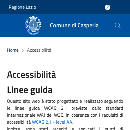
Salta al contenuto principale
Regione Lazio
Comune di Casperia
Home
>
Accessibilità
Accessibilità
Linee guida
Questo sito web è stato progettato e realizzato seguendo
le linee guida WCAG 2.1 previste dallo standard
internazionale WAI del W3C, in coerenza con i requisiti di
accessibilità
WCAG 2.1 - level AA
.
Inoltre, sono stati recepiti e applicati i punti di