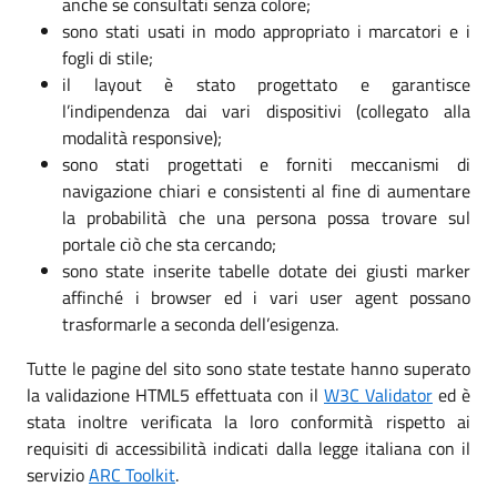
anche se consultati senza colore;
sono stati usati in modo appropriato i marcatori e i
fogli di stile;
il layout è stato progettato e garantisce
l’indipendenza dai vari dispositivi (collegato alla
modalità responsive);
sono stati progettati e forniti meccanismi di
navigazione chiari e consistenti al fine di aumentare
la probabilità che una persona possa trovare sul
portale ciò che sta cercando;
sono state inserite tabelle dotate dei giusti marker
affinché i browser ed i vari user agent possano
trasformarle a seconda dell’esigenza.
Tutte le pagine del sito sono state testate hanno superato
la validazione HTML5 effettuata con il
W3C Validator
ed è
stata inoltre verificata la loro conformità rispetto ai
requisiti di accessibilità indicati dalla legge italiana con il
servizio
ARC Toolkit
.