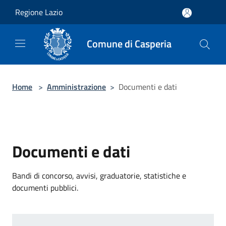
Salta al contenuto principale
Regione Lazio
Comune di Casperia
Home
>
Amministrazione
>
Documenti e dati
Documenti e dati
Bandi di concorso, avvisi, graduatorie, statistiche e
documenti pubblici.