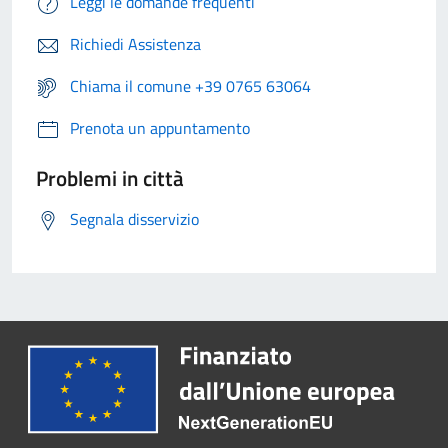
Leggi le domande frequenti
Richiedi Assistenza
Chiama il comune +39 0765 63064
Prenota un appuntamento
Problemi in città
Segnala disservizio