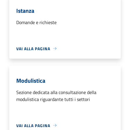
Istanza
Domande e richieste
VAI ALLA PAGINA
Modulistica
Sezione dedicata alla consultazione della
modulistica riguardante tutti i settori
VAI ALLA PAGINA