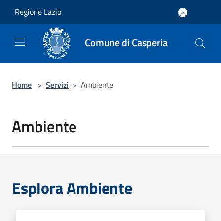
Salta al contenuto principale
Regione Lazio
Comune di Casperia
Home
>
Servizi
>
Ambiente
Ambiente
Esplora Ambiente