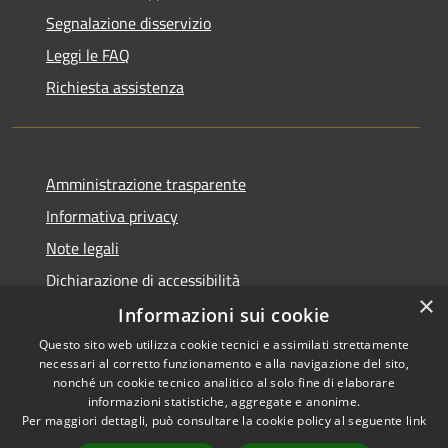
Segnalazione disservizio
Leggi le FAQ
Richiesta assistenza
Amministrazione trasparente
Informativa privacy
Note legali
Dichiarazione di accessibilità
×
Informazioni sui cookie
Questo sito web utilizza cookie tecnici e assimilati strettamente
necessari al corretto funzionamento e alla navigazione del sito,
RSS
Copyright © 2026 • Comune di
nonché un cookie tecnico analitico al solo fine di elaborare
Accessibilità
informazioni statistiche, aggregate e anonime.
Casperia • Powered by
Per maggiori dettagli, può consultare la cookie policy al seguente
link
Privacy
Municipium
Accesso
•