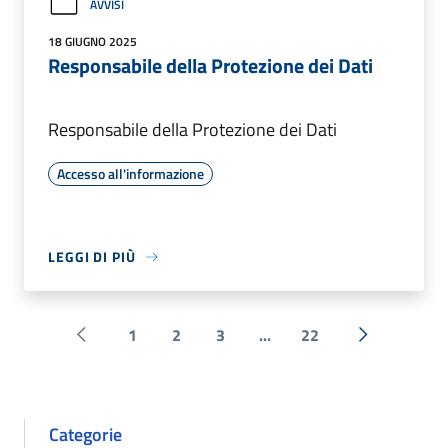
AVVISI
18 GIUGNO 2025
Responsabile della Protezione dei Dati
Responsabile della Protezione dei Dati
Accesso all'informazione
LEGGI DI PIÙ
1
2
3
...
22
Pagina precedente
Successiva 
Categorie