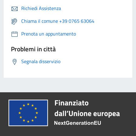
Richiedi Assistenza
Chiama il comune +39 0765 63064
Prenota un appuntamento
Problemi in città
Segnala disservizio