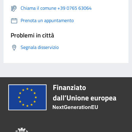
Chiama il comune +39 0765 63064
Prenota un appuntamento
Problemi in città
Segnala disservizio