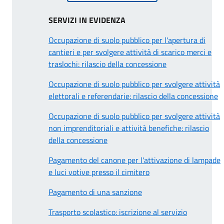
SERVIZI IN EVIDENZA
Occupazione di suolo pubblico per l'apertura di
cantieri e per svolgere attività di scarico merci e
traslochi: rilascio della concessione
Occupazione di suolo pubblico per svolgere attività
elettorali e referendarie: rilascio della concessione
Occupazione di suolo pubblico per svolgere attività
non imprenditoriali e attività benefiche: rilascio
della concessione
Pagamento del canone per l'attivazione di lampade
e luci votive presso il cimitero
Pagamento di una sanzione
Trasporto scolastico: iscrizione al servizio