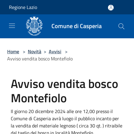
Salta al contenuto principale
Regione Lazio
Comune di Casperia
Home
>
Novità
>
Avvisi
>
Avviso vendita bosco Montefiolo
Avviso vendita bosco
Montefiolo
Il giorno 20 dicembre 2024 alle ore 12,00 presso il
Comune di Casperia avrà luogo il pubblico incanto per
la vendita del materiale legnoso ( circa 30 qt. ) ritraibile
dal taglio del bosco in località Montefiolo.